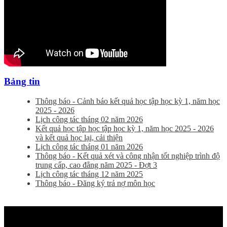
Bảng tin
Thông báo - Cảnh báo kết quả học tập học kỳ 1, năm học
2025 - 2026
Lịch công tác tháng 02 năm 2026
Kết quả học tập học tập học kỳ 1, năm học 2025 - 2026
và kết quả học lại, cải thiện
Lịch công tác tháng 01 năm 2026
Thông báo - Kết quả xét và công nhận tốt nghiệp trình độ
trung cấp, cao đẳng năm 2025 - Đợt 3
Lịch công tác tháng 12 năm 2025
Thông báo - Đăng ký trả nợ môn học