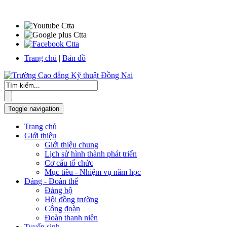
Trang chủ
|
Bản đồ
Toggle navigation
Trang chủ
Giới thiệu
Giới thiệu chung
Lịch sử hình thành phát triển
Cơ cấu tổ chức
Mục tiêu - Nhiệm vụ năm học
Đảng - Đoàn thể
Đảng bộ
Hội đồng trường
Công đoàn
Đoàn thanh niên
Tuyển sinh