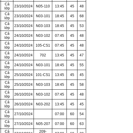
Cả
23/10/2024
N05-110
13:45
45
48
lớp
Cả
23/10/2024
N03-101
18:45
45
68
lớp
Cả
23/10/2024
N03-103
18:45
45
53
lớp
Cả
24/10/2024
N03-102
07:45
45
48
lớp
Cả
24/10/2024
105-CS1
07:45
45
48
lớp
Cả
24/10/2024
702
13:45
45
47
lớp
Cả
24/10/2024
N03-101
18:45
45
55
lớp
Cả
25/10/2024
101-CS1
13:45
45
45
lớp
Cả
25/10/2024
N03-103
18:45
45
58
lớp
Cả
26/10/2024
N03-102
07:45
45
48
lớp
Cả
26/10/2024
N03-202
13:45
45
45
lớp
Cả
27/10/2024
07:00
60
54
lớp
Cả
27/10/2024
N05-207
07:00
60
63
lớp
Cả
209-