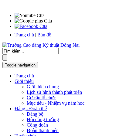
Trang chủ
|
Bản đồ
Toggle navigation
Trang chủ
Giới thiệu
Giới thiệu chung
Lịch sử hình thành phát triển
Cơ cấu tổ chức
Mục tiêu - Nhiệm vụ năm học
Đảng - Đoàn thể
Đảng bộ
Hội đồng trường
Công đoàn
Đoàn thanh niên
Tuyển sinh