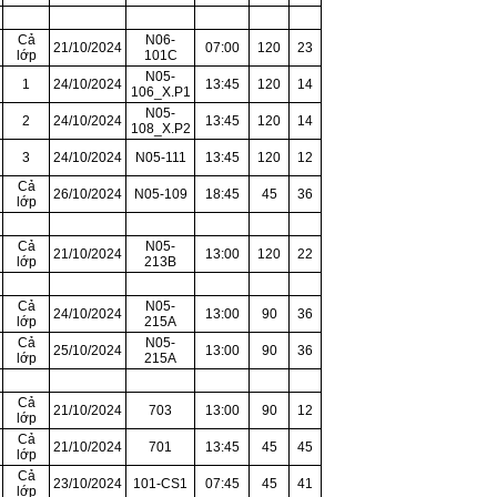
Cả
N06-
21/10/2024
07:00
120
23
lớp
101C
N05-
1
24/10/2024
13:45
120
14
106_X.P1
N05-
2
24/10/2024
13:45
120
14
108_X.P2
3
24/10/2024
N05-111
13:45
120
12
Cả
26/10/2024
N05-109
18:45
45
36
lớp
Cả
N05-
21/10/2024
13:00
120
22
lớp
213B
Cả
N05-
24/10/2024
13:00
90
36
lớp
215A
Cả
N05-
25/10/2024
13:00
90
36
lớp
215A
Cả
21/10/2024
703
13:00
90
12
lớp
Cả
21/10/2024
701
13:45
45
45
lớp
Cả
23/10/2024
101-CS1
07:45
45
41
lớp