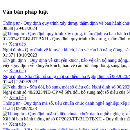
Văn bản pháp luật
Thông tư - Quy định quy trình xây dựng, thẩm định và ban hành chương
08:38 | 29/02/2024
01/2024/TT-BLĐTBXH - Quy định quy trình xây dựng, thẩm định và ban
>>
Xem tiếp
Nghị định - Quy định về khuyến khích, bảo vệ cán bộ năng động, sán
01:37 | 18/10/2023
việc Quy định về khuyến khích, bảo vệ cán bộ năng động, sáng tạo, 
>>
Xem tiếp
Nghị định - Sửa đổi, bổ sung một số điều của Nghị định số 90/2020/
01:43 | 22/09/2023
Nghị định số 48/2023/NĐ-CP về Sửa đổi, bổ sung một số điều của Ng
>>
Xem tiếp
Thông tư - Quy định mã số, tiêu chuẩn chức danh nghề nghiệp; xếp 
11:24 | 09/09/2023
Xã hội ban hành thông tư số 07/2023/TT-BLĐTBXH - Quy định mã số
>>
Xem tiếp
Công văn - Về việc nâng cao chất lượng, hiệu quả dịch vụ công trực