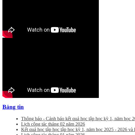
Bảng tin
Thông báo - Cảnh báo kết quả học tập học kỳ 1, năm học 2
Lịch công tác tháng 02 năm 2026
Kết quả học tập học tập học kỳ 1, năm học 2025 - 2026 và kế
Lịch công tác tháng 01 năm 2026