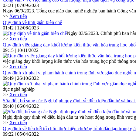
03:21 | 07/09/2023
Ngày 06/9/2023. Tổng cục giáo dục nghề nghiệp ban hành Công văn
>>
Xem tiếp
Quy định về tinh giản biên chế
01:42 | 12/06/2023
Ngày 03/6/2023. Chính phủ ban hàn
>>
Xem tiếp
Quy định việc giảng dạy khối lượng kiến thức văn hóa trung học phổ
09:15 | 10/11/2022
việc giảng dạy khối lượng kiến thức văn hóa trung học phổ thông tro
>>
Xem tiếp
Quy định xử phạt vi phạm hành chính trong lĩnh vực giáo dục nghề 
09:49 | 26/10/2022
dục nghề nghiệp
>>
Xem tiếp
Sửa đổi, bổ sung các Nghị định quy định về điều kiện đầu tư và hoạt
09:40 | 06/04/2022
Nghị định quy định về điều kiện đầu tư và hoạt động trong lĩnh vực 
>>
Xem tiếp
Quy định về liên kết tổ chức thực hiện chương trình đào tạo trong gi
09:22 | 05/04/2022