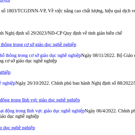
 số 1803/TCGDNN-VP, Về việc nâng cao chất lượng, hiệu quả dịch vụ
h Nghị định số 29/2023/NĐ-CP Quy định về tinh giản biên chế
 thông trong cơ sở giáo dục nghề nghiệp
Ngày 08/11/2022. Bộ Giáo 
ng cơ sở giáo dục nghề nghiệp
nghiệp
Ngày 26/10/2022. Chính phủ ban hành Nghị định số 88/2022/
 động trong lĩnh vực giáo dục nghề nghiệp
Ngày 06/4/2022. Chính ph
giáo dục nghề nghiệp
áo dục nghề nghiệp