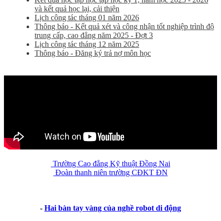
và kết quả học lại, cải thiện
Lịch công tác tháng 01 năm 2026
Thông báo - Kết quả xét và công nhận tốt nghiệp trình độ
trung cấp, cao đẳng năm 2025 - Đợt 3
Lịch công tác tháng 12 năm 2025
Thông báo - Đăng ký trả nợ môn học
Trường Cao đẳng Kỹ thuật Đồng Nai
Đoàn thanh niên trường CĐKT ĐN
-
Hai bàn tay vàng của nghề robot di động