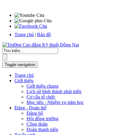
Trang chủ
|
Bản đồ
Toggle navigation
Trang chủ
Giới thiệu
Giới thiệu chung
Lịch sử hình thành phát triển
Cơ cấu tổ chức
Mục tiêu - Nhiệm vụ năm học
Đảng - Đoàn thể
Đảng bộ
Hội đồng trường
Công đoàn
Đoàn thanh niên
Tuyển sinh