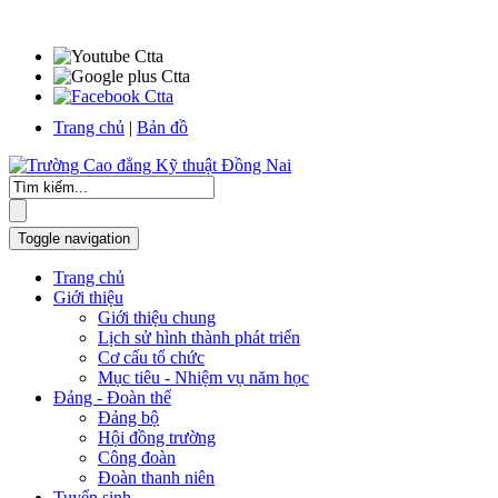
Trang chủ
|
Bản đồ
Toggle navigation
Trang chủ
Giới thiệu
Giới thiệu chung
Lịch sử hình thành phát triển
Cơ cấu tổ chức
Mục tiêu - Nhiệm vụ năm học
Đảng - Đoàn thể
Đảng bộ
Hội đồng trường
Công đoàn
Đoàn thanh niên
Tuyển sinh