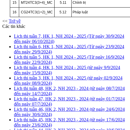
15
MT24TC3(3+4)_MC
5.11
Chính trị
16
CG24TC3(1+2)_MC
5.12
Pháp luật
<<
Trở về
Các tin khác
Lịch thi tuần 7, HK 1, NH 2024 - 2025 (Từ ngày 30/9/2024
đến ngày 06/10/2024)
Lịch thi tuần 6, HK 1, NH 2024 - 2025 (Từ ngày 23/9/2024
đến ngày 29/9/2024)
Lịch thi tuần 5, HK 1, NH 2024 - 2025 (Từ ngày 16/9/2024
đến ngày 22/9/2024)
Lịch thi tuần 4, HK 1, NH 2024 - 2025 (từ ngày 9/9/2024
đến ngày 15/9/2024)
Lịch thi tuần 3, HK 1, NH 2024 - 2025 (từ ngày 02/9/2024
đến ngày 08/9/2024)
Lịch thi tuần 48, HK 2, NH 2023 - 2024 (từ ngày 08/7/2024
đến ngày 14/7/2024)
Lịch thi tuần 47, HK 2, NH 2023 - 2024 (từ ngày 01/7/2024
đến ngày 07/7/2024)
Lịch thi tuần 46, HK 2, NH 2023 - 2024 (từ ngày 24/6/2024
đến ngày 30/6/2024)
Lịch thi tuần 45, HK 2, NH 2023 - 2024 (từ ngày 17/6/2024
đến ngày 23/6/2024)