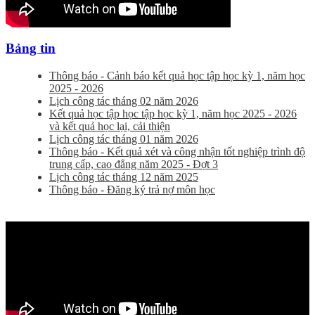
Bảng tin
Thông báo - Cảnh báo kết quả học tập học kỳ 1, năm học
2025 - 2026
Lịch công tác tháng 02 năm 2026
Kết quả học tập học tập học kỳ 1, năm học 2025 - 2026
và kết quả học lại, cải thiện
Lịch công tác tháng 01 năm 2026
Thông báo - Kết quả xét và công nhận tốt nghiệp trình độ
trung cấp, cao đẳng năm 2025 - Đợt 3
Lịch công tác tháng 12 năm 2025
Thông báo - Đăng ký trả nợ môn học