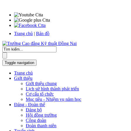
Trang chủ
|
Bản đồ
Toggle navigation
Trang chủ
Giới thiệu
Giới thiệu chung
Lịch sử hình thành phát triển
Cơ cấu tổ chức
Mục tiêu - Nhiệm vụ năm học
Đảng - Đoàn thể
Đảng bộ
Hội đồng trường
Công đoàn
Đoàn thanh niên
Tuyển sinh