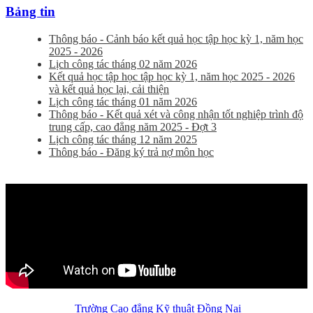
Bảng tin
Thông báo - Cảnh báo kết quả học tập học kỳ 1, năm học
2025 - 2026
Lịch công tác tháng 02 năm 2026
Kết quả học tập học tập học kỳ 1, năm học 2025 - 2026
và kết quả học lại, cải thiện
Lịch công tác tháng 01 năm 2026
Thông báo - Kết quả xét và công nhận tốt nghiệp trình độ
trung cấp, cao đẳng năm 2025 - Đợt 3
Lịch công tác tháng 12 năm 2025
Thông báo - Đăng ký trả nợ môn học
Trường Cao đẳng Kỹ thuật Đồng Nai