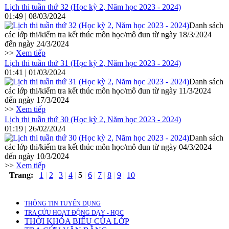
Lịch thi tuần thứ 32 (Học kỳ 2, Năm học 2023 - 2024)
01:49 | 08/03/2024
Danh sách
các lớp thi/kiểm tra kết thúc môn học/mô đun từ ngày 18/3/2024
đến ngày 24/3/2024
>>
Xem tiếp
Lịch thi tuần thứ 31 (Học kỳ 2, Năm học 2023 - 2024)
01:41 | 01/03/2024
Danh sách
các lớp thi/kiểm tra kết thúc môn học/mô đun từ ngày 11/3/2024
đến ngày 17/3/2024
>>
Xem tiếp
Lịch thi tuần thứ 30 (Học kỳ 2, Năm học 2023 - 2024)
01:19 | 26/02/2024
Danh sách
các lớp thi/kiểm tra kết thúc môn học/mô đun từ ngày 04/3/2024
đến ngày 10/3/2024
>>
Xem tiếp
Trang:
1
|
2
|
3
|
4
|
5
|
6
|
7
|
8
|
9
|
10
THÔNG TIN TUYỂN DỤNG
TRA CỨU HOẠT ĐỘNG DẠY - HỌC
THỜI KHÓA BIỂU CỦA LỚP