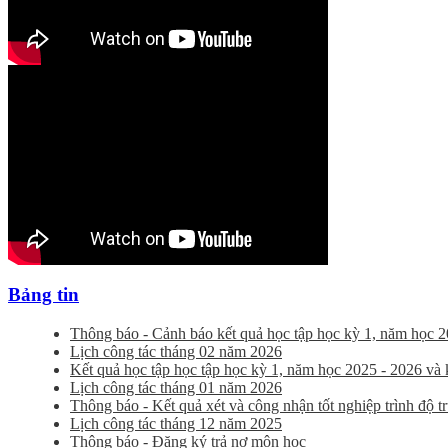
Bảng tin
Thông báo - Cảnh báo kết quả học tập học kỳ 1, năm học 2
Lịch công tác tháng 02 năm 2026
Kết quả học tập học tập học kỳ 1, năm học 2025 - 2026 và kế
Lịch công tác tháng 01 năm 2026
Thông báo - Kết quả xét và công nhận tốt nghiệp trình độ 
Lịch công tác tháng 12 năm 2025
Thông báo - Đăng ký trả nợ môn học