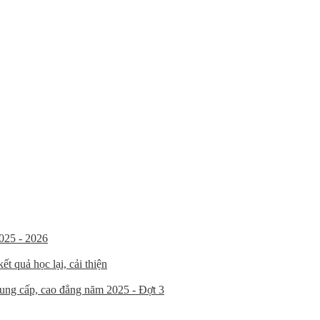
025 - 2026
t quả học lại, cải thiện
trung cấp, cao đẳng năm 2025 - Đợt 3