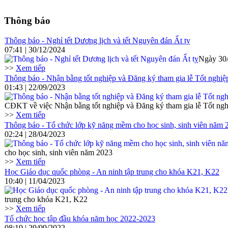
Thông báo
Thông báo - Nghỉ tết Dương lịch và tết Nguyên đán Ất tỵ
07:41 | 30/12/2024
Ngày 30/
>>
Xem tiếp
Thông báo - Nhận bằng tốt nghiệp và Đăng ký tham gia lễ Tốt ng
01:43 | 22/09/2023
CĐKT về việc Nhận bằng tốt nghiệp và Đăng ký tham gia lễ Tốt 
>>
Xem tiếp
Thông báo - Tổ chức lớp kỹ năng mềm cho học sinh, sinh viên năm 
02:24 | 28/04/2023
cho học sinh, sinh viên năm 2023
>>
Xem tiếp
Học Giáo dục quốc phòng - An ninh tập trung cho khóa K21, K22
10:40 | 11/04/2023
trung cho khóa K21, K22
>>
Xem tiếp
Tổ chức học tập đầu khóa năm học 2022-2023
08:19 | 29/09/2022