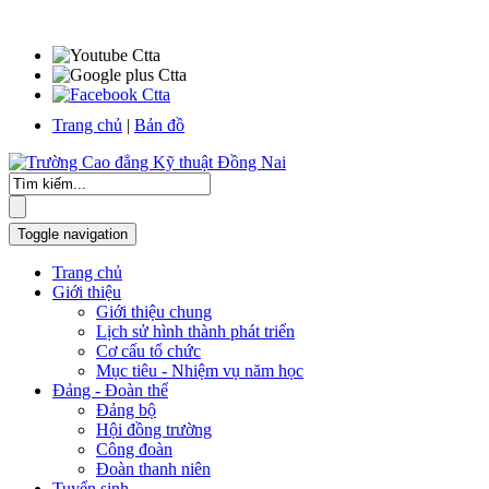
Trang chủ
|
Bản đồ
Toggle navigation
Trang chủ
Giới thiệu
Giới thiệu chung
Lịch sử hình thành phát triển
Cơ cấu tổ chức
Mục tiêu - Nhiệm vụ năm học
Đảng - Đoàn thể
Đảng bộ
Hội đồng trường
Công đoàn
Đoàn thanh niên
Tuyển sinh