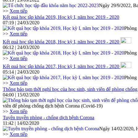
Ngày 29/9/2022, Ba
>>
Xem tiếp
Kết quả học tập khóa 2019, Học kỳ I, năm học 2019 - 2020
07:19 | 24/03/2020
Phòng 
>>
Xem tiếp
Kết quả học tập khóa 2018, Học kỳ I, năm học 2019 - 2020
06:12 | 24/03/2020
Phòng 
>>
Xem tiếp
Kết quả học tập khóa 2017, Học kỳ I, năm học 2019 - 2020
05:14 | 24/03/2020
Phòng 
>>
Xem tiếp
Thông báo tạm thời nghỉ học của học sinh, sinh viên để phòng chốn
04:00 | 15/02/2020
viên để phòng chống dịch bệnh Corona (Covid-19)
>>
Xem tiếp
Tuyên truyền phòng - chống dịch bệnh Corona
11:42 | 14/02/2020
Ngày 14/02/2020, 
>>
Xem tiếp