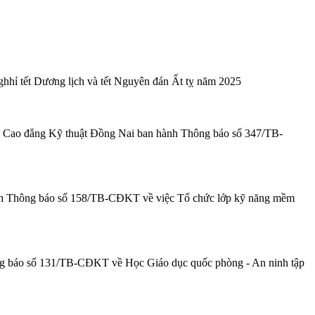
hỉ tết Dương lịch và tết Nguyên đán Ất tỵ năm 2025
g Cao đẳng Kỹ thuật Đồng Nai ban hành Thông báo số 347/TB-
nh Thông báo số 158/TB-CĐKT về việc Tổ chức lớp kỹ năng mềm
g báo số 131/TB-CĐKT về Học Giáo dục quốc phòng - An ninh tập