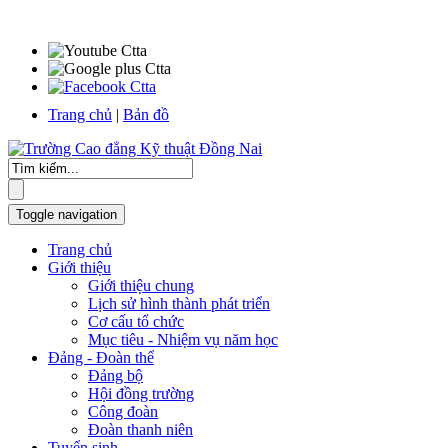
Trang chủ
|
Bản đồ
Toggle navigation
Trang chủ
Giới thiệu
Giới thiệu chung
Lịch sử hình thành phát triển
Cơ cấu tổ chức
Mục tiêu - Nhiệm vụ năm học
Đảng - Đoàn thể
Đảng bộ
Hội đồng trường
Công đoàn
Đoàn thanh niên
Tuyển sinh