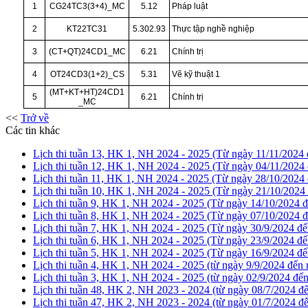
1
CG24TC3(3+4)_MC
5.12
Pháp luật
2
KT22TC31
5.302.93
Thực tập nghề nghiệp
3
(CT+QT)24CD1_MC
6.21
Chính trị
4
OT24CD3(1+2)_CS
5.31
Vẽ kỹ thuật 1
(MT+KT+HT)24CD1
5
6.21
Chính trị
_MC
<<
Trở về
Các tin khác
Lịch thi tuần 13, HK 1, NH 2024 - 2025 (Từ ngày 11/11/2024
Lịch thi tuần 12, HK 1, NH 2024 - 2025 (Từ ngày 04/11/2024
Lịch thi tuần 11, HK 1, NH 2024 - 2025 (Từ ngày 28/10/2024
Lịch thi tuần 10, HK 1, NH 2024 - 2025 (Từ ngày 21/10/2024
Lịch thi tuần 9, HK 1, NH 2024 - 2025 (Từ ngày 14/10/2024 
Lịch thi tuần 8, HK 1, NH 2024 - 2025 (Từ ngày 07/10/2024 
Lịch thi tuần 7, HK 1, NH 2024 - 2025 (Từ ngày 30/9/2024 đ
Lịch thi tuần 6, HK 1, NH 2024 - 2025 (Từ ngày 23/9/2024 đế
Lịch thi tuần 5, HK 1, NH 2024 - 2025 (Từ ngày 16/9/2024 đế
Lịch thi tuần 4, HK 1, NH 2024 - 2025 (từ ngày 9/9/2024 đến
Lịch thi tuần 3, HK 1, NH 2024 - 2025 (từ ngày 02/9/2024 đế
Lịch thi tuần 48, HK 2, NH 2023 - 2024 (từ ngày 08/7/2024 đ
Lịch thi tuần 47, HK 2, NH 2023 - 2024 (từ ngày 01/7/2024 đ