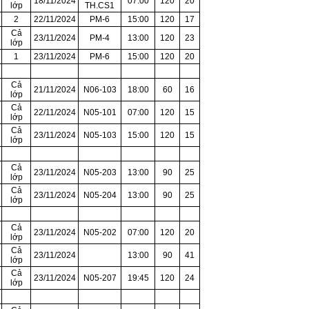
18/11/2024
07:00
120
20
lớp
TH.CS1
2
22/11/2024
PM-6
15:00
120
17
Cả
23/11/2024
PM-4
13:00
120
23
lớp
1
23/11/2024
PM-6
15:00
120
20
Cả
21/11/2024
N06-103
18:00
60
16
lớp
Cả
22/11/2024
N05-101
07:00
120
15
lớp
Cả
23/11/2024
N05-103
15:00
120
15
lớp
Cả
23/11/2024
N05-203
13:00
90
25
lớp
Cả
23/11/2024
N05-204
13:00
90
25
lớp
Cả
23/11/2024
N05-202
07:00
120
20
lớp
Cả
23/11/2024
13:00
90
41
lớp
Cả
23/11/2024
N05-207
19:45
120
24
lớp