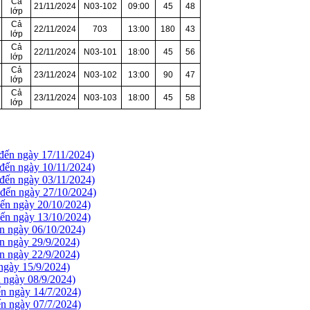
Cả
21/11/2024
N03-102
09:00
45
48
lớp
Cả
22/11/2024
703
13:00
180
43
lớp
Cả
22/11/2024
N03-101
18:00
45
56
lớp
Cả
23/11/2024
N03-102
13:00
90
47
lớp
Cả
23/11/2024
N03-103
18:00
45
58
lớp
 đến ngày 17/11/2024)
 đến ngày 10/11/2024)
 đến ngày 03/11/2024)
 đến ngày 27/10/2024)
đến ngày 20/10/2024)
đến ngày 13/10/2024)
ến ngày 06/10/2024)
n ngày 29/9/2024)
n ngày 22/9/2024)
 ngày 15/9/2024)
n ngày 08/9/2024)
ến ngày 14/7/2024)
ến ngày 07/7/2024)