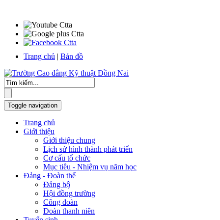
Trang chủ
|
Bản đồ
Toggle navigation
Trang chủ
Giới thiệu
Giới thiệu chung
Lịch sử hình thành phát triển
Cơ cấu tổ chức
Mục tiêu - Nhiệm vụ năm học
Đảng - Đoàn thể
Đảng bộ
Hội đồng trường
Công đoàn
Đoàn thanh niên
Tuyển sinh