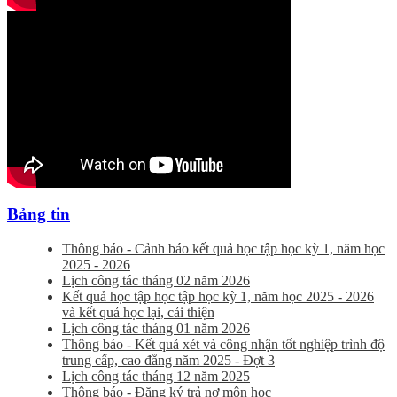
Bảng tin
Thông báo - Cảnh báo kết quả học tập học kỳ 1, năm học
2025 - 2026
Lịch công tác tháng 02 năm 2026
Kết quả học tập học tập học kỳ 1, năm học 2025 - 2026
và kết quả học lại, cải thiện
Lịch công tác tháng 01 năm 2026
Thông báo - Kết quả xét và công nhận tốt nghiệp trình độ
trung cấp, cao đẳng năm 2025 - Đợt 3
Lịch công tác tháng 12 năm 2025
Thông báo - Đăng ký trả nợ môn học