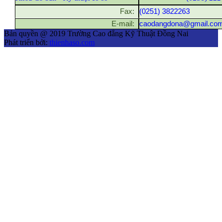
Fax:
(0251) 3822263
E-mail:
caodangdona@gmail.co
Bản quyền @ 2019 Trường Cao đẳng Kỹ Thuật Đồng Nai
Phát triển bởi:
thienhaso.com