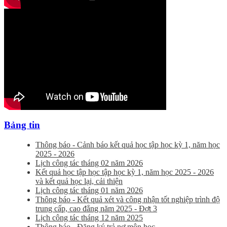
Bảng tin
Thông báo - Cảnh báo kết quả học tập học kỳ 1, năm học
2025 - 2026
Lịch công tác tháng 02 năm 2026
Kết quả học tập học tập học kỳ 1, năm học 2025 - 2026
và kết quả học lại, cải thiện
Lịch công tác tháng 01 năm 2026
Thông báo - Kết quả xét và công nhận tốt nghiệp trình độ
trung cấp, cao đẳng năm 2025 - Đợt 3
Lịch công tác tháng 12 năm 2025
Thông báo - Đăng ký trả nợ môn học