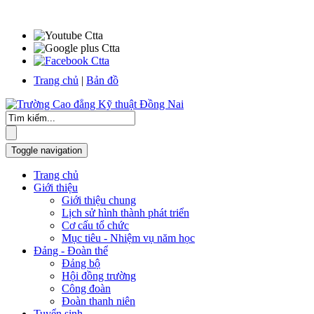
Trang chủ
|
Bản đồ
Toggle navigation
Trang chủ
Giới thiệu
Giới thiệu chung
Lịch sử hình thành phát triển
Cơ cấu tổ chức
Mục tiêu - Nhiệm vụ năm học
Đảng - Đoàn thể
Đảng bộ
Hội đồng trường
Công đoàn
Đoàn thanh niên
Tuyển sinh