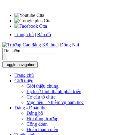
Trang chủ
|
Bản đồ
Toggle navigation
Trang chủ
Giới thiệu
Giới thiệu chung
Lịch sử hình thành phát triển
Cơ cấu tổ chức
Mục tiêu - Nhiệm vụ năm học
Đảng - Đoàn thể
Đảng bộ
Hội đồng trường
Công đoàn
Đoàn thanh niên
Tuyển sinh