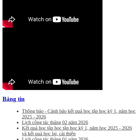
Bảng tin
Thông báo - Cảnh báo kết quả học tập học kỳ 1, năm học
2025 - 2026
Lịch công tác tháng 02 năm 2026
Kết quả học tập học tập học kỳ 1, năm học 2025 - 2026
và kết quả học lại, cải thiện
Lịch công tác tháng 01 năm 2026