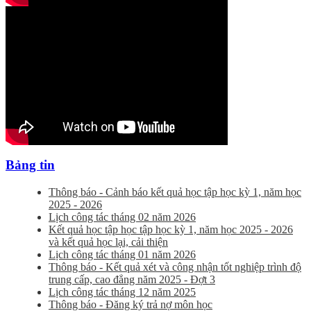
Bảng tin
Thông báo - Cảnh báo kết quả học tập học kỳ 1, năm học
2025 - 2026
Lịch công tác tháng 02 năm 2026
Kết quả học tập học tập học kỳ 1, năm học 2025 - 2026
và kết quả học lại, cải thiện
Lịch công tác tháng 01 năm 2026
Thông báo - Kết quả xét và công nhận tốt nghiệp trình độ
trung cấp, cao đẳng năm 2025 - Đợt 3
Lịch công tác tháng 12 năm 2025
Thông báo - Đăng ký trả nợ môn học