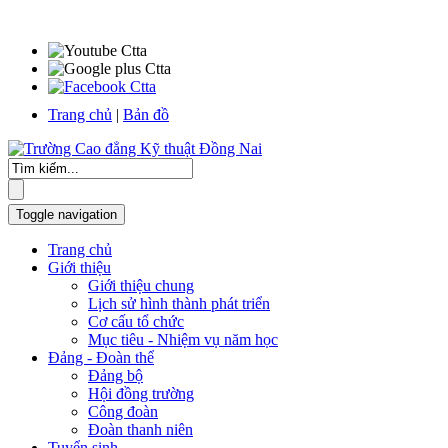
Trang chủ
|
Bản đồ
Toggle navigation
Trang chủ
Giới thiệu
Giới thiệu chung
Lịch sử hình thành phát triển
Cơ cấu tổ chức
Mục tiêu - Nhiệm vụ năm học
Đảng - Đoàn thể
Đảng bộ
Hội đồng trường
Công đoàn
Đoàn thanh niên
Tuyển sinh