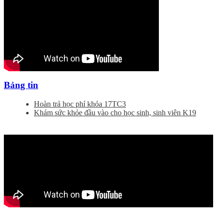
Bảng tin
Hoàn trả học phí khóa 17TC3
Khám sức khỏe đầu vào cho học sinh, sinh viên K19