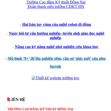
Trường Cao đẳng Kỹ thuật Đồng Nai
Đoàn thanh niên trường CĐKT ĐN
-
Hai bàn tay vàng của nghề robot di động
-
Ngày hội tư vấn hướng nghiệp- tuyển sinh giáo dục nghề
nghiệp
-
Nâng cao kỹ năng nghề nhờ nghiên cứu khoa học
-
Mô hình ‘9+’ để lập nghiệp sớm, cần sự ‘giác ngộ’ của phụ
huynh
thegioixinh.net
thienhaso.com
LIÊN HỆ
TRƯỜNG CAO ĐẲNG KỸ THUẬT ĐỒNG NAI