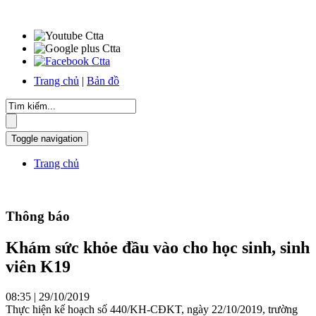
Trang chủ
|
Bản đồ
Toggle navigation
Trang chủ
Thông báo
Khám sức khỏe đầu vào cho học sinh, sinh
viên K19
08:35 | 29/10/2019
Thực hiện kế hoạch số 440/KH-CĐKT, ngày 22/10/2019, trường