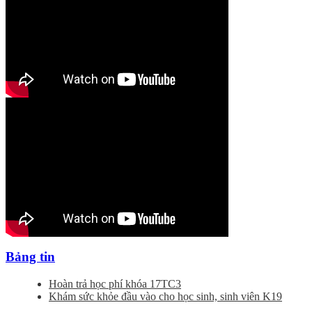
Bảng tin
Hoàn trả học phí khóa 17TC3
Khám sức khỏe đầu vào cho học sinh, sinh viên K19