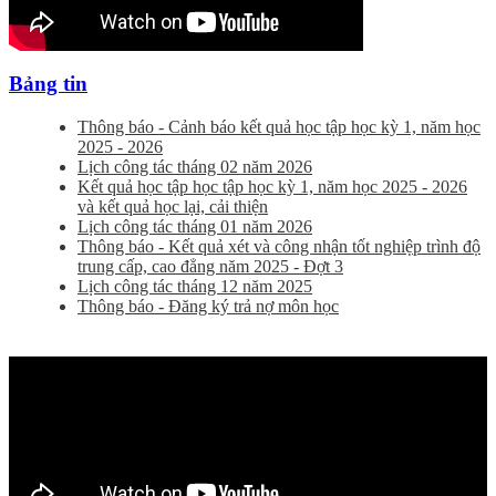
Bảng tin
Thông báo - Cảnh báo kết quả học tập học kỳ 1, năm học
2025 - 2026
Lịch công tác tháng 02 năm 2026
Kết quả học tập học tập học kỳ 1, năm học 2025 - 2026
và kết quả học lại, cải thiện
Lịch công tác tháng 01 năm 2026
Thông báo - Kết quả xét và công nhận tốt nghiệp trình độ
trung cấp, cao đẳng năm 2025 - Đợt 3
Lịch công tác tháng 12 năm 2025
Thông báo - Đăng ký trả nợ môn học