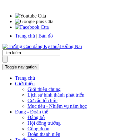
Trang chủ
|
Bản đồ
Toggle navigation
Trang chủ
Giới thiệu
Giới thiệu chung
Lịch sử hình thành phát triển
Cơ cấu tổ chức
Mục tiêu - Nhiệm vụ năm học
Đảng - Đoàn thể
Đảng bộ
Hội đồng trường
Công đoàn
Đoàn thanh niên
Tuyển sinh