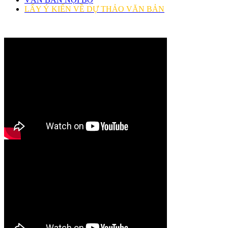
LẤY Ý KIẾN VỀ DỰ THẢO VĂN BẢN