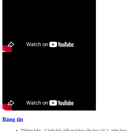
Bảng tin
Thông báo - Cảnh báo kết quả học tập học kỳ 1, năm học