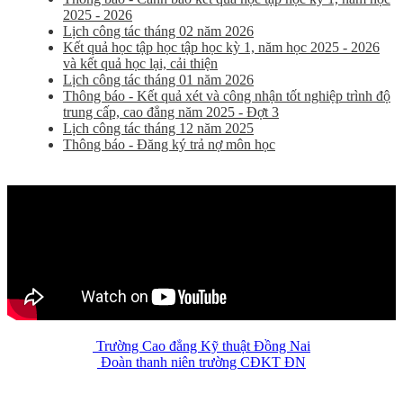
2025 - 2026
Lịch công tác tháng 02 năm 2026
Kết quả học tập học tập học kỳ 1, năm học 2025 - 2026
và kết quả học lại, cải thiện
Lịch công tác tháng 01 năm 2026
Thông báo - Kết quả xét và công nhận tốt nghiệp trình độ
trung cấp, cao đẳng năm 2025 - Đợt 3
Lịch công tác tháng 12 năm 2025
Thông báo - Đăng ký trả nợ môn học
Trường Cao đẳng Kỹ thuật Đồng Nai
Đoàn thanh niên trường CĐKT ĐN