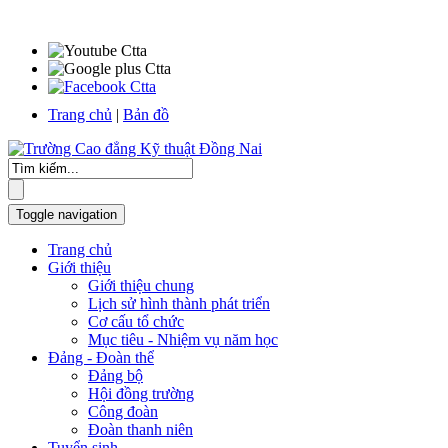
Trang chủ
|
Bản đồ
Toggle navigation
Trang chủ
Giới thiệu
Giới thiệu chung
Lịch sử hình thành phát triển
Cơ cấu tổ chức
Mục tiêu - Nhiệm vụ năm học
Đảng - Đoàn thể
Đảng bộ
Hội đồng trường
Công đoàn
Đoàn thanh niên
Tuyển sinh