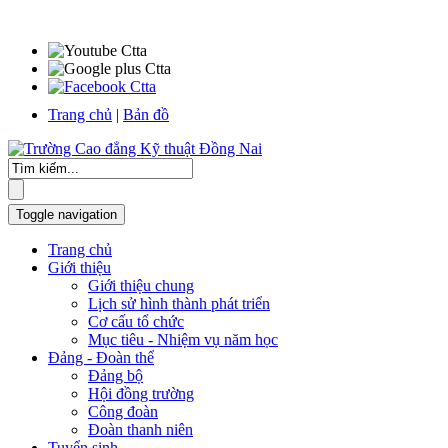
Trang chủ
|
Bản đồ
Toggle navigation
Trang chủ
Giới thiệu
Giới thiệu chung
Lịch sử hình thành phát triển
Cơ cấu tổ chức
Mục tiêu - Nhiệm vụ năm học
Đảng - Đoàn thể
Đảng bộ
Hội đồng trường
Công đoàn
Đoàn thanh niên
Tuyển sinh