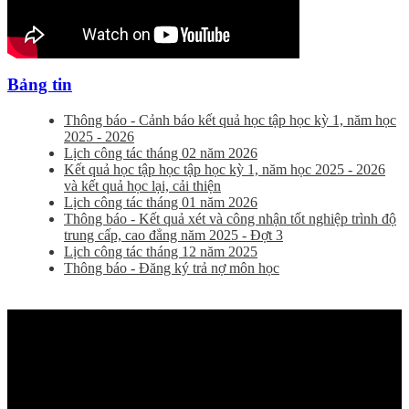
Bảng tin
Thông báo - Cảnh báo kết quả học tập học kỳ 1, năm học
2025 - 2026
Lịch công tác tháng 02 năm 2026
Kết quả học tập học tập học kỳ 1, năm học 2025 - 2026
và kết quả học lại, cải thiện
Lịch công tác tháng 01 năm 2026
Thông báo - Kết quả xét và công nhận tốt nghiệp trình độ
trung cấp, cao đẳng năm 2025 - Đợt 3
Lịch công tác tháng 12 năm 2025
Thông báo - Đăng ký trả nợ môn học