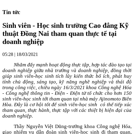
Tin tức
Sinh viên - Học sinh trường Cao đẳng Kỹ
thuật Đồng Nai tham quan thực tế tại
doanh nghiệp
05:28 | 18/03/2021
Nhằm đẩy mạnh hoạt động thực tập, hợp tác đào tạo tại
doanh nghiệp giữa nhà trường và doanh nghiệp, đồng thời
giúp sinh viên-học sinh tích lũy kiến thức bổ ích, phát huy
tính chủ động, sáng tạo, kỹ năng nghề nghiệp và thái độ
trong công việc, chiều ngày 16/3/2021 khoa Công nghệ Hóa
- Công nghệ thông tin - Điện - Điện tử tổ chức cho hơn 150
sinh viên-học sinh tới tham quan tại nhà máy Ajinomoto Biên
Hòa. Đây là cơ hội tốt để sinh viên-học sinh có thể tiếp xúc
tham quan, thực hành, thực tập với các thiệt bị hiện đại của
doanh nghiệp.
Thầy Nguyễn Việt Dũng-trưởng khoa Công nghệ Hóa,
giao nhiệm vụ dẫn đoàn sinh viên-học sinh đi tham quan,