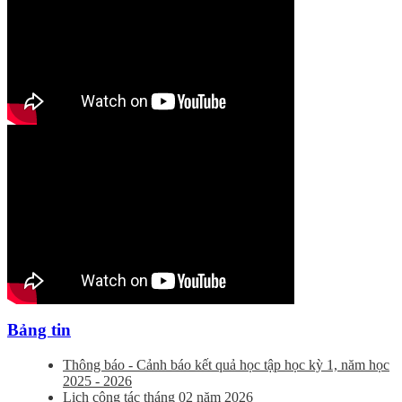
Bảng tin
Thông báo - Cảnh báo kết quả học tập học kỳ 1, năm học
2025 - 2026
Lịch công tác tháng 02 năm 2026