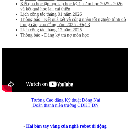
Kết quả học tập học tập học kỳ 1, năm học 2025 - 2026
và kết quả học lại, cải thiện
Lịch công tác tháng 01 năm 2026
Thông báo - Kết quả xét và công nhận tốt nghiệp trình độ
trung cấp, cao đẳng năm 2025 - Đợt 3
Lịch công tác tháng 12 năm 2025
Thông báo - Đăng ký trả nợ môn học
Trường Cao đẳng Kỹ thuật Đồng Nai
Đoàn thanh niên trường CĐKT ĐN
-
Hai bàn tay vàng của nghề robot di động