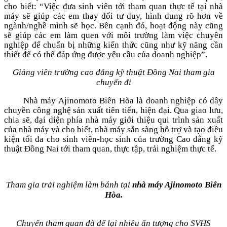
cho biết: “Việc đưa sinh viên tới tham quan thực tế tại nhà
máy sẽ giúp các em thay đổi tư duy, hình dung rõ hơn về
ngành/nghề mình sẽ học. Bên cạnh đó, hoạt động này cũng
sẽ giúp các em làm quen với môi trường làm việc chuyên
nghiệp để chuẩn bị những kiến thức cũng như kỹ năng cần
thiết để có thể đáp ứng được yêu cầu của doanh nghiệp”.
Giảng viên trường cao đẳng kỹ thuật Đồng Nai tham gia
chuyến đi
Nhà máy Ajinomoto Biên Hòa là doanh nghiệp có dây
chuyền công nghệ sản xuất tiên tiến, hiện đại. Qua giao lưu,
chia sẽ, đại diện phía nhà máy giới thiệu qui trình sản xuất
của nhà máy và cho biết, nhà máy sẵn sàng hỗ trợ và tạo điều
kiện tối đa cho sinh viên-học sinh của trường Cao đẳng kỹ
thuật Đồng Nai tới tham quan, thực tập, trải nghiệm thực tế.
Tham gia trải nghiệm làm bánh tại
nhà máy Ajinomoto Biên
Hòa.
Chuyến tham quan đã để lại nhiều ấn tượng cho SVHS