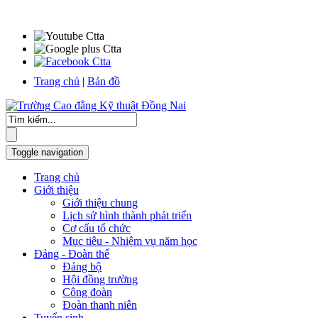
Trang chủ
|
Bản đồ
Toggle navigation
Trang chủ
Giới thiệu
Giới thiệu chung
Lịch sử hình thành phát triển
Cơ cấu tổ chức
Mục tiêu - Nhiệm vụ năm học
Đảng - Đoàn thể
Đảng bộ
Hội đồng trường
Công đoàn
Đoàn thanh niên
Tuyển sinh