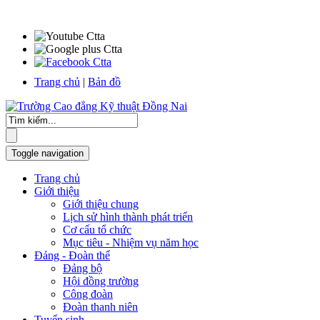
Trang chủ
|
Bản đồ
Toggle navigation
Trang chủ
Giới thiệu
Giới thiệu chung
Lịch sử hình thành phát triển
Cơ cấu tổ chức
Mục tiêu - Nhiệm vụ năm học
Đảng - Đoàn thể
Đảng bộ
Hội đồng trường
Công đoàn
Đoàn thanh niên
Tuyển sinh