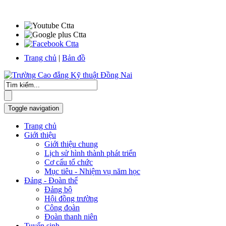
Trang chủ
|
Bản đồ
Toggle navigation
Trang chủ
Giới thiệu
Giới thiệu chung
Lịch sử hình thành phát triển
Cơ cấu tổ chức
Mục tiêu - Nhiệm vụ năm học
Đảng - Đoàn thể
Đảng bộ
Hội đồng trường
Công đoàn
Đoàn thanh niên
Tuyển sinh