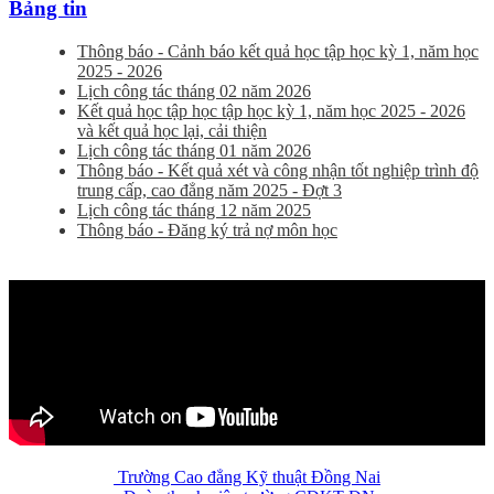
Bảng tin
Thông báo - Cảnh báo kết quả học tập học kỳ 1, năm học
2025 - 2026
Lịch công tác tháng 02 năm 2026
Kết quả học tập học tập học kỳ 1, năm học 2025 - 2026
và kết quả học lại, cải thiện
Lịch công tác tháng 01 năm 2026
Thông báo - Kết quả xét và công nhận tốt nghiệp trình độ
trung cấp, cao đẳng năm 2025 - Đợt 3
Lịch công tác tháng 12 năm 2025
Thông báo - Đăng ký trả nợ môn học
Trường Cao đẳng Kỹ thuật Đồng Nai