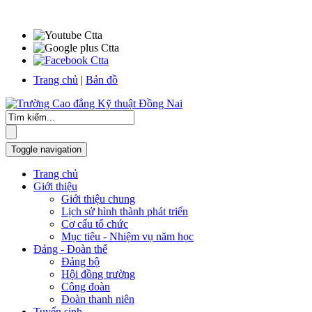
Trang chủ
|
Bản đồ
Toggle navigation
Trang chủ
Giới thiệu
Giới thiệu chung
Lịch sử hình thành phát triển
Cơ cấu tổ chức
Mục tiêu - Nhiệm vụ năm học
Đảng - Đoàn thể
Đảng bộ
Hội đồng trường
Công đoàn
Đoàn thanh niên
Tuyển sinh