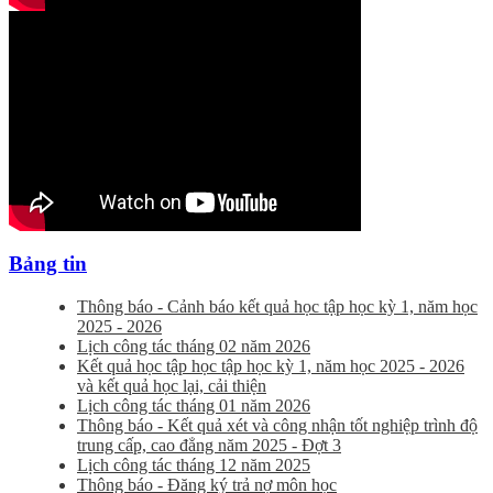
Bảng tin
Thông báo - Cảnh báo kết quả học tập học kỳ 1, năm học
2025 - 2026
Lịch công tác tháng 02 năm 2026
Kết quả học tập học tập học kỳ 1, năm học 2025 - 2026
và kết quả học lại, cải thiện
Lịch công tác tháng 01 năm 2026
Thông báo - Kết quả xét và công nhận tốt nghiệp trình độ
trung cấp, cao đẳng năm 2025 - Đợt 3
Lịch công tác tháng 12 năm 2025
Thông báo - Đăng ký trả nợ môn học