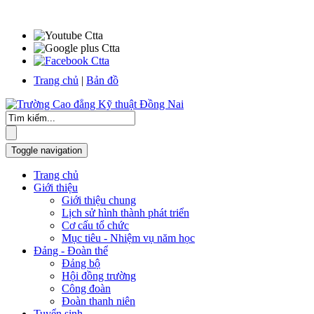
Trang chủ
|
Bản đồ
Toggle navigation
Trang chủ
Giới thiệu
Giới thiệu chung
Lịch sử hình thành phát triển
Cơ cấu tổ chức
Mục tiêu - Nhiệm vụ năm học
Đảng - Đoàn thể
Đảng bộ
Hội đồng trường
Công đoàn
Đoàn thanh niên
Tuyển sinh