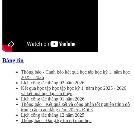
Bảng tin
Thông báo - Cảnh báo kết quả học tập học kỳ 1, năm học
2025 - 2026
Lịch công tác tháng 02 năm 2026
Kết quả học tập học tập học kỳ 1, năm học 2025 - 2026
và kết quả học lại, cải thiện
Lịch công tác tháng 01 năm 2026
Thông báo - Kết quả xét và công nhận tốt nghiệp trình độ
trung cấp, cao đẳng năm 2025 - Đợt 3
Lịch công tác tháng 12 năm 2025
Thông báo - Đăng ký trả nợ môn học