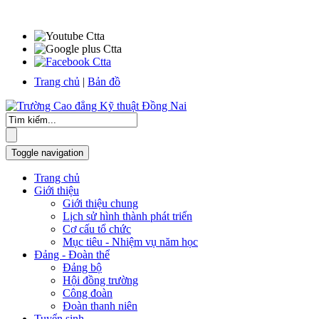
Trang chủ
|
Bản đồ
Toggle navigation
Trang chủ
Giới thiệu
Giới thiệu chung
Lịch sử hình thành phát triển
Cơ cấu tổ chức
Mục tiêu - Nhiệm vụ năm học
Đảng - Đoàn thể
Đảng bộ
Hội đồng trường
Công đoàn
Đoàn thanh niên
Tuyển sinh