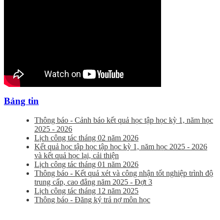
Bảng tin
Thông báo - Cảnh báo kết quả học tập học kỳ 1, năm học
2025 - 2026
Lịch công tác tháng 02 năm 2026
Kết quả học tập học tập học kỳ 1, năm học 2025 - 2026
và kết quả học lại, cải thiện
Lịch công tác tháng 01 năm 2026
Thông báo - Kết quả xét và công nhận tốt nghiệp trình độ
trung cấp, cao đẳng năm 2025 - Đợt 3
Lịch công tác tháng 12 năm 2025
Thông báo - Đăng ký trả nợ môn học