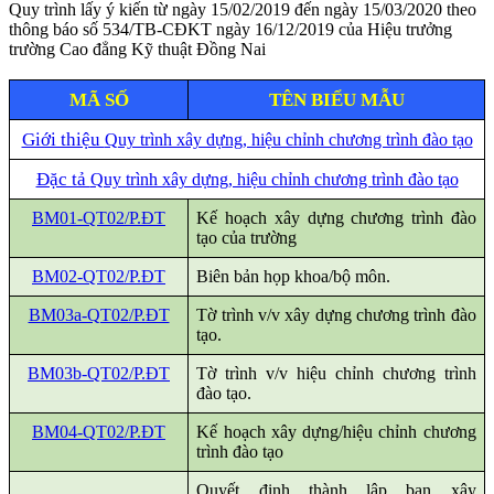
Quy trình lấy ý kiến từ ngày 15/02/2019 đến ngày 15/03/2020 theo
thông báo số 534/TB-CĐKT ngày 16/12/2019 của Hiệu trưởng
trường Cao đẳng Kỹ thuật Đồng Nai
MÃ SỐ
TÊN BIỂU MẪU
Giới thiệu
Quy trình xây dựng, hiệu chỉnh chương trình đào tạo
Đặc tả
Quy trình xây dựng, hiệu chỉnh chương trình đào tạo
BM01-QT02/P.ĐT
Kế hoạch xây dựng chương trình đào
tạo của trường
BM02-QT02/P.ĐT
Biên bản họp khoa/bộ môn.
BM03a-QT02/P.ĐT
Tờ trình v/v xây dựng chương trình đào
tạo.
BM03b-QT02/P.ĐT
Tờ trình v/v hiệu chỉnh chương trình
đào tạo.
BM04-QT02/P.ĐT
Kế hoạch xây dựng/hiệu chỉnh chương
trình đào tạo
Quyết định thành lập ban xây