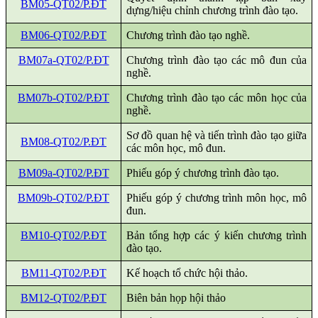
BM05-QT02/P.ĐT
dựng/hiệu chỉnh chương trình đào tạo.
BM06-QT02/P.ĐT
Chương trình đào tạo nghề.
BM07a-QT02/P.ĐT
Chương trình đào tạo các mô đun của
nghề.
BM07b-QT02/P.ĐT
Chương trình đào tạo các môn học của
nghề.
Sơ đồ quan hệ và tiến trình đào tạo giữa
BM08-QT02/P.ĐT
các môn học, mô đun.
BM09a-QT02/P.ĐT
Phiếu góp ý chương trình đào tạo.
BM09b-QT02/P.ĐT
Phiếu góp ý chương trình môn học, mô
đun.
BM10-QT02/P.ĐT
Bản tổng hợp các ý kiến chương trình
đào tạo.
BM11-QT02/P.ĐT
Kế hoạch tổ chức hội thảo.
BM12-QT02/P.ĐT
Biên bản họp hội thảo