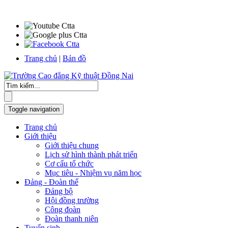
Trang chủ
|
Bản đồ
Toggle navigation
Trang chủ
Giới thiệu
Giới thiệu chung
Lịch sử hình thành phát triển
Cơ cấu tổ chức
Mục tiêu - Nhiệm vụ năm học
Đảng - Đoàn thể
Đảng bộ
Hội đồng trường
Công đoàn
Đoàn thanh niên
Tuyển sinh