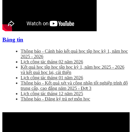
Bảng tin
Thông báo - Cảnh báo kết quả học tập học kỳ 1, năm học
2025 - 2026
Lịch công tác tháng 02 năm 2026
Kết quả học tập học tập học kỳ 1, năm học 2025 - 2026
và kết quả học lại, cải thiện
Lịch công tác tháng 01 năm 2026
Thông báo - Kết quả xét và công nhận tốt nghiệp trình độ
trung cấp, cao đẳng năm 2025 - Đợt 3
Lịch công tác tháng 12 năm 2025
Thông báo - Đăng ký trả nợ môn học