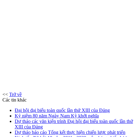
<<
Trở về
Các tin khác
Đại hội đại biểu toàn quốc lần thứ XIII của Đảng
Kỷ niệm 80 năm Ngày Nam Kỳ khởi nghĩa
Dự thảo các văn kiện trình Đại hội đại biểu toàn quốc lần thứ
XIII của Đảng
Dự thảo báo cáo Tổng kết thực hiện chiến lược phát triển