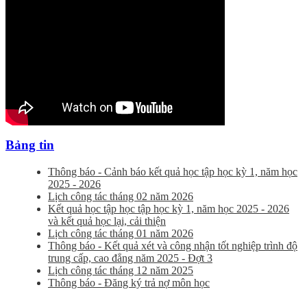
Bảng tin
Thông báo - Cảnh báo kết quả học tập học kỳ 1, năm học
2025 - 2026
Lịch công tác tháng 02 năm 2026
Kết quả học tập học tập học kỳ 1, năm học 2025 - 2026
và kết quả học lại, cải thiện
Lịch công tác tháng 01 năm 2026
Thông báo - Kết quả xét và công nhận tốt nghiệp trình độ
trung cấp, cao đẳng năm 2025 - Đợt 3
Lịch công tác tháng 12 năm 2025
Thông báo - Đăng ký trả nợ môn học