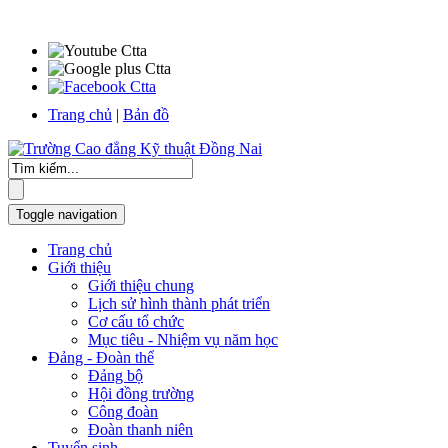
Trang chủ
|
Bản đồ
Toggle navigation
Trang chủ
Giới thiệu
Giới thiệu chung
Lịch sử hình thành phát triển
Cơ cấu tổ chức
Mục tiêu - Nhiệm vụ năm học
Đảng - Đoàn thể
Đảng bộ
Hội đồng trường
Công đoàn
Đoàn thanh niên
Tuyển sinh