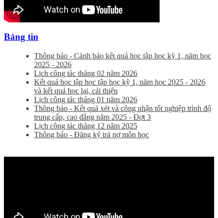
Bảng tin
Thông báo - Cảnh báo kết quả học tập học kỳ 1, năm học
2025 - 2026
Lịch công tác tháng 02 năm 2026
Kết quả học tập học tập học kỳ 1, năm học 2025 - 2026
và kết quả học lại, cải thiện
Lịch công tác tháng 01 năm 2026
Thông báo - Kết quả xét và công nhận tốt nghiệp trình độ
trung cấp, cao đẳng năm 2025 - Đợt 3
Lịch công tác tháng 12 năm 2025
Thông báo - Đăng ký trả nợ môn học