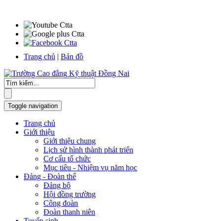
Trang chủ
|
Bản đồ
Toggle navigation
Trang chủ
Giới thiệu
Giới thiệu chung
Lịch sử hình thành phát triển
Cơ cấu tổ chức
Mục tiêu - Nhiệm vụ năm học
Đảng - Đoàn thể
Đảng bộ
Hội đồng trường
Công đoàn
Đoàn thanh niên
Tuyển sinh