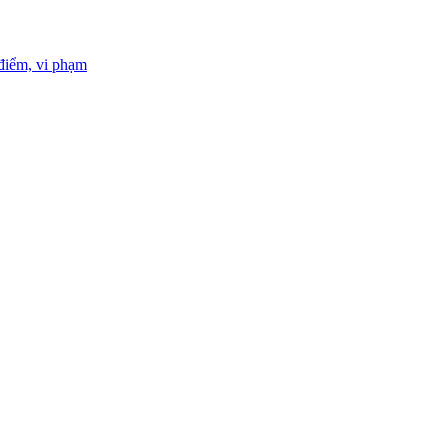
 điểm, vi phạm