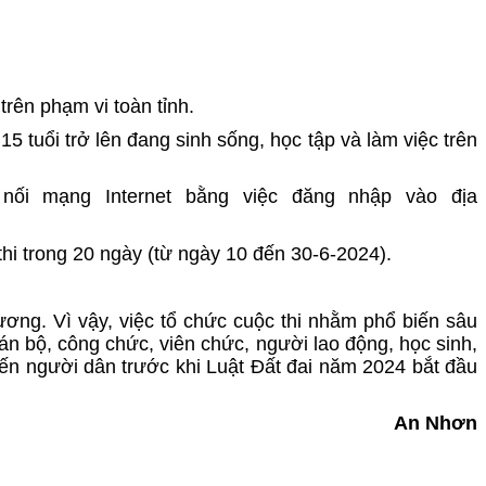
trên phạm vi toàn tỉnh.
5 tuổi trở lên đang sinh sống, học tập và làm việc trên
t nối mạng Internet bằng việc đăng nhập vào địa
 thi trong 20 ngày (từ ngày 10 đến 30-6-2024).
phương. Vì vậy, việc tổ chức cuộc thi nhằm phổ biến sâu
án bộ, công chức, viên chức, người lao động, học sinh,
 đến người dân trước khi Luật Đất đai năm 2024 bắt đầu
An Nhơn