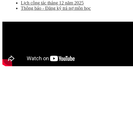
Lịch công tác tháng 12 năm 2025
Thông báo - Đăng ký trả nợ môn học