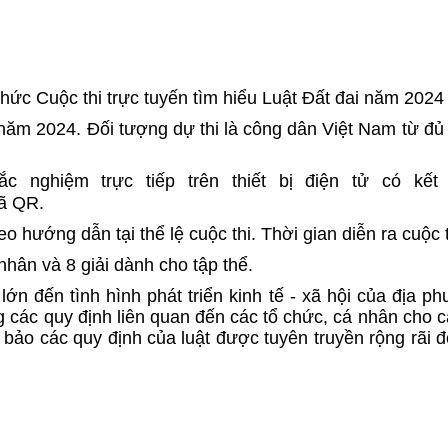
hức Cuộc thi trực tuyến tìm hiểu Luật Đất đai năm 2024 
 năm 2024. Đối tượng dự thi là công dân Việt Nam từ đủ 1
rắc nghiệm trực tiếp trên thiết bị điện tử có kế
ã QR.
eo hướng dẫn tại thể lệ cuộc thi. Thời gian diễn ra cuộc
nhân và 8 giải dành cho tập thể.
lớn đến tình hình phát triển kinh tế - xã hội của địa 
g các quy định liên quan đến các tổ chức, cá nhân cho c
m bảo các quy định của luật được tuyên truyền rộng rãi