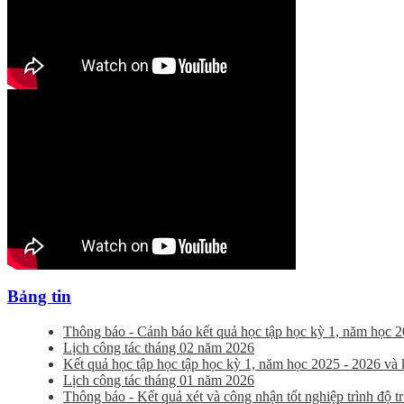
Bảng tin
Thông báo - Cảnh báo kết quả học tập học kỳ 1, năm học 2
Lịch công tác tháng 02 năm 2026
Kết quả học tập học tập học kỳ 1, năm học 2025 - 2026 và kế
Lịch công tác tháng 01 năm 2026
Thông báo - Kết quả xét và công nhận tốt nghiệp trình độ 