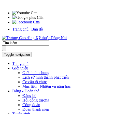
Trang chủ
|
Bản đồ
Toggle navigation
Trang chủ
Giới thiệu
Giới thiệu chung
Lịch sử hình thành phát triển
Cơ cấu tổ chức
Mục tiêu - Nhiệm vụ năm học
Đảng - Đoàn thể
Đảng bộ
Hội đồng trường
Công đoàn
Đoàn thanh niên
Tuyển sinh