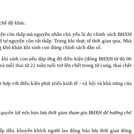
chế độ khác.
yện còn thấp mà nguyên nhân chủ yếu là do chính sách BHXH
tự nguyện còn rất thấp. Trong khi thực tế thời gian qua, Nhà
ng khó khăn khi sinh con đúng chính sách dân số.
 khi sinh con nếu đáp ứng đủ điều kiện (đóng BHXH từ đủ 06
 mỗi thai từ 22 tuần tuổi trở lên chết trong tử cung, thai chết
hợp với điều kiện phát triển kinh tế - xã hội và khả năng của
quyền lợi nếu bảo lưu thời gian tham gia BHXH để hưởng chế
hấp dẫn, khuyến khích người lao động bảo lưu thời gian đóng