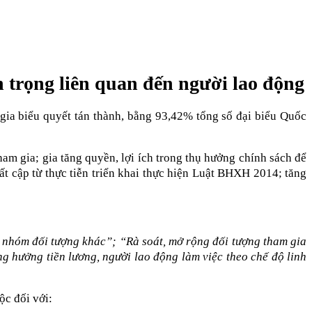
n trọng liên quan đến người lao động
gia biểu quyết tán thành, bằng 93,42% tổng số đại biểu Quốc
m gia; gia tăng quyền, lợi ích trong thụ hưởng chính sách để
t cập từ thực tiễn triển khai thực hiện Luật BHXH 2014; tăng
nhóm đối tượng khác”; “Rà soát, mở rộng đối tượng tham gia
 hưởng tiền lương, người lao động làm việc theo chế độ linh
c đối với: