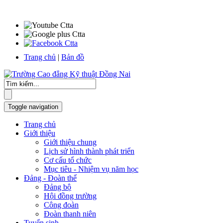
Trang chủ
|
Bản đồ
Toggle navigation
Trang chủ
Giới thiệu
Giới thiệu chung
Lịch sử hình thành phát triển
Cơ cấu tổ chức
Mục tiêu - Nhiệm vụ năm học
Đảng - Đoàn thể
Đảng bộ
Hội đồng trường
Công đoàn
Đoàn thanh niên
Tuyển sinh