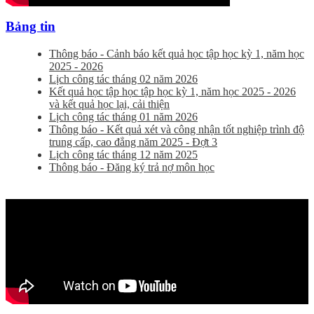
Bảng tin
Thông báo - Cảnh báo kết quả học tập học kỳ 1, năm học
2025 - 2026
Lịch công tác tháng 02 năm 2026
Kết quả học tập học tập học kỳ 1, năm học 2025 - 2026
và kết quả học lại, cải thiện
Lịch công tác tháng 01 năm 2026
Thông báo - Kết quả xét và công nhận tốt nghiệp trình độ
trung cấp, cao đẳng năm 2025 - Đợt 3
Lịch công tác tháng 12 năm 2025
Thông báo - Đăng ký trả nợ môn học