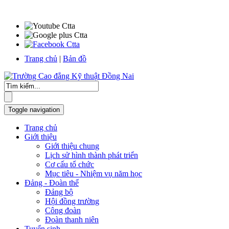
Trang chủ
|
Bản đồ
Toggle navigation
Trang chủ
Giới thiệu
Giới thiệu chung
Lịch sử hình thành phát triển
Cơ cấu tổ chức
Mục tiêu - Nhiệm vụ năm học
Đảng - Đoàn thể
Đảng bộ
Hội đồng trường
Công đoàn
Đoàn thanh niên
Tuyển sinh