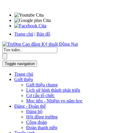
Trang chủ
|
Bản đồ
Toggle navigation
Trang chủ
Giới thiệu
Giới thiệu chung
Lịch sử hình thành phát triển
Cơ cấu tổ chức
Mục tiêu - Nhiệm vụ năm học
Đảng - Đoàn thể
Đảng bộ
Hội đồng trường
Công đoàn
Đoàn thanh niên
Tuyển sinh