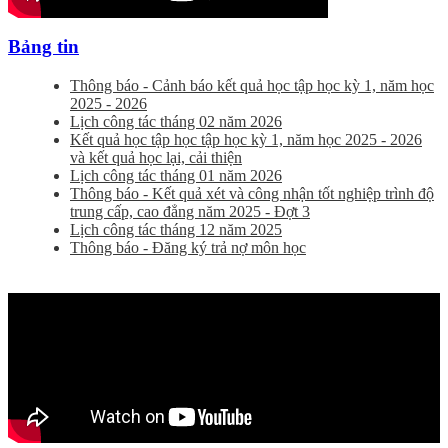
Bảng tin
Thông báo - Cảnh báo kết quả học tập học kỳ 1, năm học
2025 - 2026
Lịch công tác tháng 02 năm 2026
Kết quả học tập học tập học kỳ 1, năm học 2025 - 2026
và kết quả học lại, cải thiện
Lịch công tác tháng 01 năm 2026
Thông báo - Kết quả xét và công nhận tốt nghiệp trình độ
trung cấp, cao đẳng năm 2025 - Đợt 3
Lịch công tác tháng 12 năm 2025
Thông báo - Đăng ký trả nợ môn học