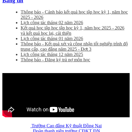
Bảng tin
Thông báo - Cảnh báo kết quả học tập học kỳ 1, năm học
2025 - 2026
Lịch công tác tháng 02 năm 2026
Kết quả học tập học tập học kỳ 1, năm học 2025 - 2026
và kết quả học lại, cải thiện
Lịch công tác tháng 01 năm 2026
Thông báo - Kết quả xét và công nhận tốt nghiệp trình độ
trung cấp, cao đẳng năm 2025 - Đợt 3
Lịch công tác tháng 12 năm 2025
Thông báo - Đăng ký trả nợ môn học
Trường Cao đẳng Kỹ thuật Đồng Nai
Đoàn thanh niên trường CĐKT ĐN