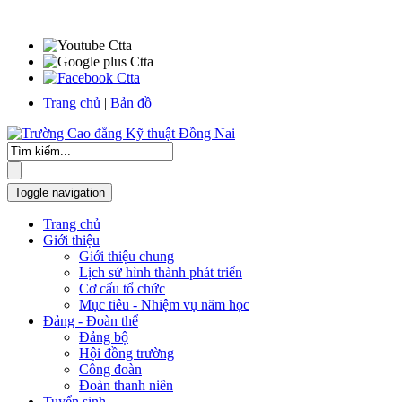
Trang chủ
|
Bản đồ
Toggle navigation
Trang chủ
Giới thiệu
Giới thiệu chung
Lịch sử hình thành phát triển
Cơ cấu tổ chức
Mục tiêu - Nhiệm vụ năm học
Đảng - Đoàn thể
Đảng bộ
Hội đồng trường
Công đoàn
Đoàn thanh niên
Tuyển sinh