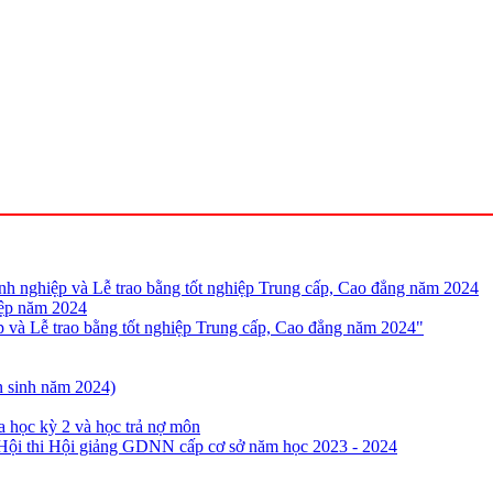
anh nghiệp và Lễ trao bằng tốt nghiệp Trung cấp, Cao đẳng năm 2024
iệp năm 2024
p và Lễ trao bằng tốt nghiệp Trung cấp, Cao đẳng năm 2024"
n sinh năm 2024)
 học kỳ 2 và học trả nợ môn
 Hội thi Hội giảng GDNN cấp cơ sở năm học 2023 - 2024