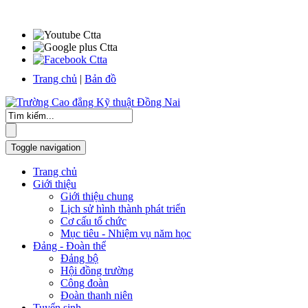
Trang chủ
|
Bản đồ
Toggle navigation
Trang chủ
Giới thiệu
Giới thiệu chung
Lịch sử hình thành phát triển
Cơ cấu tổ chức
Mục tiêu - Nhiệm vụ năm học
Đảng - Đoàn thể
Đảng bộ
Hội đồng trường
Công đoàn
Đoàn thanh niên
Tuyển sinh