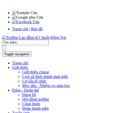
Trang chủ
|
Bản đồ
Toggle navigation
Trang chủ
Giới thiệu
Giới thiệu chung
Lịch sử hình thành phát triển
Cơ cấu tổ chức
Mục tiêu - Nhiệm vụ năm học
Đảng - Đoàn thể
Đảng bộ
Hội đồng trường
Công đoàn
Đoàn thanh niên
Tuyển sinh