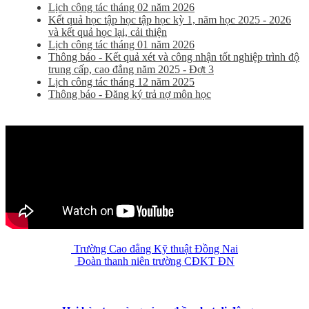
Lịch công tác tháng 02 năm 2026
Kết quả học tập học tập học kỳ 1, năm học 2025 - 2026
và kết quả học lại, cải thiện
Lịch công tác tháng 01 năm 2026
Thông báo - Kết quả xét và công nhận tốt nghiệp trình độ
trung cấp, cao đẳng năm 2025 - Đợt 3
Lịch công tác tháng 12 năm 2025
Thông báo - Đăng ký trả nợ môn học
Trường Cao đẳng Kỹ thuật Đồng Nai
Đoàn thanh niên trường CĐKT ĐN