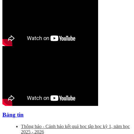
Bảng tin
Thông báo - Cảnh báo kết quả học tập học kỳ 1, năm học
2025 - 2026