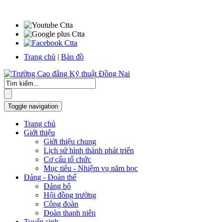
Trang chủ
|
Bản đồ
Toggle navigation
Trang chủ
Giới thiệu
Giới thiệu chung
Lịch sử hình thành phát triển
Cơ cấu tổ chức
Mục tiêu - Nhiệm vụ năm học
Đảng - Đoàn thể
Đảng bộ
Hội đồng trường
Công đoàn
Đoàn thanh niên
Tuyển sinh