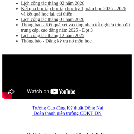
Lịch công tác tháng 02 năm 2026
Kết quả học tập học tập học kỳ 1, năm học 2025 - 2026
và kết quả học lại, cải thiện
Lịch công tác tháng 01 năm 2026
Thông báo - Kết quả xét và công nhận tốt nghiệp trình độ
trung cấp, cao đẳng năm 2025 - Đợt 3
Lịch công tác tháng 12 năm 2025
Thông báo - Đăng ký trả nợ môn học
Trường Cao đẳng Kỹ thuật Đồng Nai
Đoàn thanh niên trường CĐKT ĐN