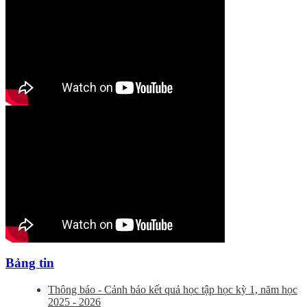
Bảng tin
Thông báo - Cảnh báo kết quả học tập học kỳ 1, năm học
2025 - 2026