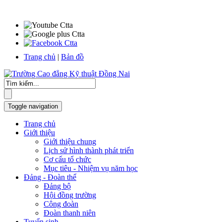
Trang chủ
|
Bản đồ
Toggle navigation
Trang chủ
Giới thiệu
Giới thiệu chung
Lịch sử hình thành phát triển
Cơ cấu tổ chức
Mục tiêu - Nhiệm vụ năm học
Đảng - Đoàn thể
Đảng bộ
Hội đồng trường
Công đoàn
Đoàn thanh niên
Tuyển sinh