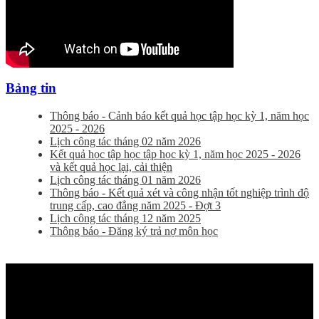
Bảng tin
Thông báo - Cảnh báo kết quả học tập học kỳ 1, năm học
2025 - 2026
Lịch công tác tháng 02 năm 2026
Kết quả học tập học tập học kỳ 1, năm học 2025 - 2026
và kết quả học lại, cải thiện
Lịch công tác tháng 01 năm 2026
Thông báo - Kết quả xét và công nhận tốt nghiệp trình độ
trung cấp, cao đẳng năm 2025 - Đợt 3
Lịch công tác tháng 12 năm 2025
Thông báo - Đăng ký trả nợ môn học