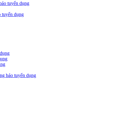
áo tuyển dụng
 tuyển dụng
 dụng
dụng
ụng
g báo tuyển dụng