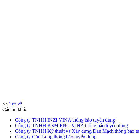
<<
Trở về
Các tin khác
Công ty TNHH INZI VINA thông báo tuyển dụng
Công ty TNHH KSM ENG VINA thông báo tuyển dụng
Công ty TNHH Kỹ thuật và Xây dựng Đan Mạch thông báo t
Công ty Cửu Long thông báo tuyển dụng