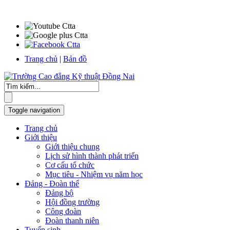
Trang chủ
|
Bản đồ
Toggle navigation
Trang chủ
Giới thiệu
Giới thiệu chung
Lịch sử hình thành phát triển
Cơ cấu tổ chức
Mục tiêu - Nhiệm vụ năm học
Đảng - Đoàn thể
Đảng bộ
Hội đồng trường
Công đoàn
Đoàn thanh niên
Tuyển sinh