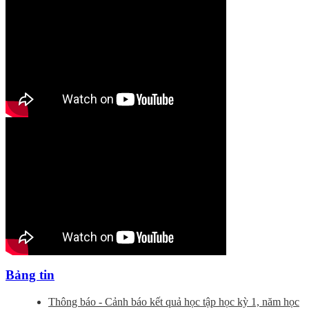
Bảng tin
Thông báo - Cảnh báo kết quả học tập học kỳ 1, năm học