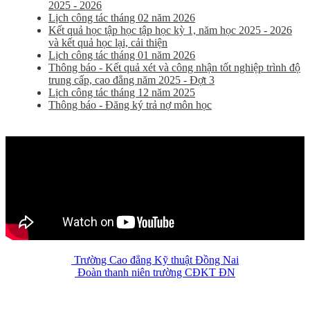
2025 - 2026
Lịch công tác tháng 02 năm 2026
Kết quả học tập học tập học kỳ 1, năm học 2025 - 2026
và kết quả học lại, cải thiện
Lịch công tác tháng 01 năm 2026
Thông báo - Kết quả xét và công nhận tốt nghiệp trình độ
trung cấp, cao đẳng năm 2025 - Đợt 3
Lịch công tác tháng 12 năm 2025
Thông báo - Đăng ký trả nợ môn học
Trường Cao đẳng Kỹ thuật Đồng Nai
Đoàn thanh niên trường CĐKT ĐN