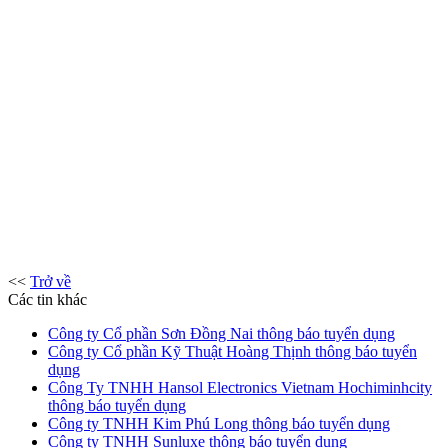
<<
Trở về
Các tin khác
Công ty Cổ phần Sơn Đồng Nai thông báo tuyển dụng
Công ty Cổ phần Kỹ Thuật Hoàng Thịnh thông báo tuyển
dụng
Công Ty TNHH Hansol Electronics Vietnam Hochiminhcity
thông báo tuyển dụng
Công ty TNHH Kim Phú Long thông báo tuyển dụng
Công ty TNHH Sunluxe thông báo tuyển dụng