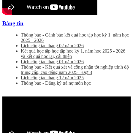
Bảng tin
Thông báo - Cảnh báo kết quả học tập học kỳ 1, năm học
2025 - 2026
Lịch công tác tháng 02 năm 2026
Kết quả học tập học tập học kỳ 1, năm học 2025 - 2026
và kết quả học lại, cải thiện
Lịch công tác tháng 01 năm 2026
Thông báo - Kết quả xét và công nhận tốt nghiệp trình độ
trung cấp, cao đẳng năm 2025 - Đợt 3
Lịch công tác tháng 12 năm 2025
Thông báo - Đăng ký trả nợ môn học