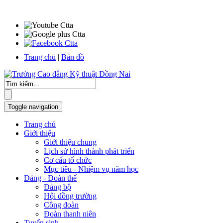
Trang chủ
|
Bản đồ
Toggle navigation
Trang chủ
Giới thiệu
Giới thiệu chung
Lịch sử hình thành phát triển
Cơ cấu tổ chức
Mục tiêu - Nhiệm vụ năm học
Đảng - Đoàn thể
Đảng bộ
Hội đồng trường
Công đoàn
Đoàn thanh niên
Tuyển sinh