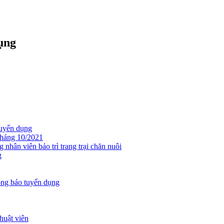
ụng
tuyển dụng
tháng 10/2021
ân viên bảo trì trang trại chăn nuôi
g
ng báo tuyển dụng
huật viên