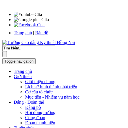
Trang chủ
|
Bản đồ
Toggle navigation
Trang chủ
Giới thiệu
Giới thiệu chung
Lịch sử hình thành phát triển
Cơ cấu tổ chức
Mục tiêu - Nhiệm vụ năm học
Đảng - Đoàn thể
Đảng bộ
Hội đồng trường
Công đoàn
Đoàn thanh niên
Tuyển sinh