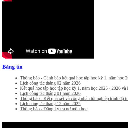
Bảng tin
Thông báo - Cảnh báo kết quả học tập học kỳ 1, năm học 2
Lịch công tác tháng 02 năm 2026
Kết quả học tập học tập học kỳ 1, năm học 2025 - 2026 và kế
Lịch công tác tháng 01 năm 2026
Thông báo - Kết quả xét và công nhận tốt nghiệp trình độ 
Lịch công tác tháng 12 năm 2025
Thông báo - Đăng ký trả nợ môn học