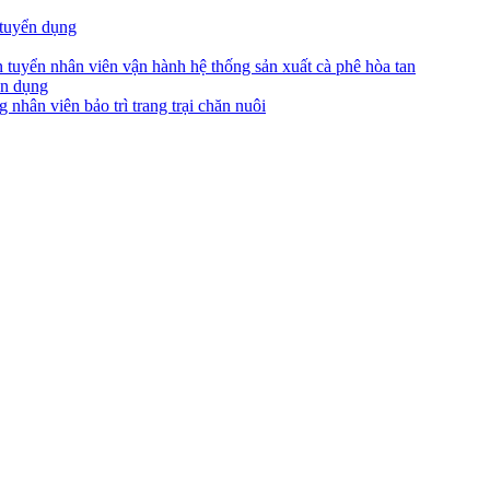
tuyển dụng
tuyển nhân viên vận hành hệ thống sản xuất cà phê hòa tan
ển dụng
ân viên bảo trì trang trại chăn nuôi