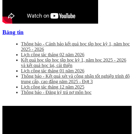
Bảng tin
Thông báo - Cảnh báo kết quả học tập học kỳ 1, năm học
2025 - 2026
Lịch công tác tháng 02 năm 2026
Kết quả học tập học tập học kỳ 1, năm học 2025 - 2026
và kết quả học lại, cải thiện
Lịch công tác tháng 01 năm 2026
Thông báo - Kết quả xét và công nhận tốt nghiệp trình độ
trung cấp, cao đẳng năm 2025 - Đợt 3
Lịch công tác tháng 12 năm 2025
Thông báo - Đăng ký trả nợ môn học