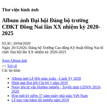
Thư viện hình ảnh
Album ảnh Đại hội Đảng bộ trường
CĐKT Đồng Nai lần XX nhiệm kỳ 2020-
2025
03:30 | 20/04/2020
Ngày 20/3/2020, Đảng bộ Trường Cao đẳng Kỹ thuật Đồng Nai tổ
chức Đại hội lần XX nhiệm kỳ 2020-2025
Xem Album ảnh
<<
Trở về
Các tin khác
Album ảnh Lễ Hội mùa xuân - Canh Tý 2020
Hình ảnh Đại hội Chi bộ 1 năm 2019
Ngày hội tư vấn Hướng nghiệp - Tuyển sinh GDNN 2019-
2020
Họp mặt kỷ niệm 37 năm ngày nhà giáo Việt Nam
Lễ trao văn bằng tốt nghiệp năm 2019