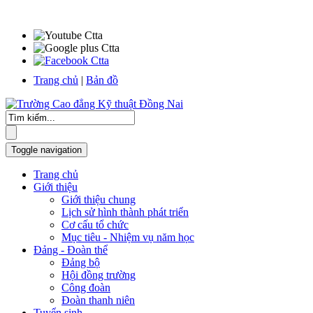
Trang chủ
|
Bản đồ
Toggle navigation
Trang chủ
Giới thiệu
Giới thiệu chung
Lịch sử hình thành phát triển
Cơ cấu tổ chức
Mục tiêu - Nhiệm vụ năm học
Đảng - Đoàn thể
Đảng bộ
Hội đồng trường
Công đoàn
Đoàn thanh niên
Tuyển sinh