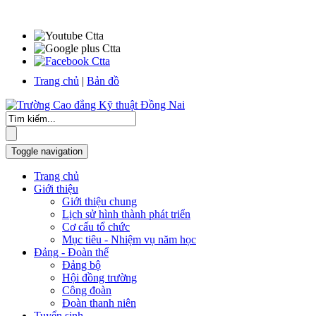
Trang chủ
|
Bản đồ
Toggle navigation
Trang chủ
Giới thiệu
Giới thiệu chung
Lịch sử hình thành phát triển
Cơ cấu tổ chức
Mục tiêu - Nhiệm vụ năm học
Đảng - Đoàn thể
Đảng bộ
Hội đồng trường
Công đoàn
Đoàn thanh niên
Tuyển sinh