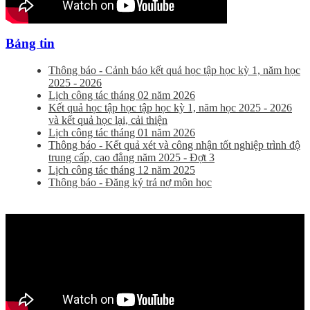
Bảng tin
Thông báo - Cảnh báo kết quả học tập học kỳ 1, năm học
2025 - 2026
Lịch công tác tháng 02 năm 2026
Kết quả học tập học tập học kỳ 1, năm học 2025 - 2026
và kết quả học lại, cải thiện
Lịch công tác tháng 01 năm 2026
Thông báo - Kết quả xét và công nhận tốt nghiệp trình độ
trung cấp, cao đẳng năm 2025 - Đợt 3
Lịch công tác tháng 12 năm 2025
Thông báo - Đăng ký trả nợ môn học