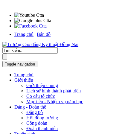
Trang chủ
|
Bản đồ
Toggle navigation
Trang chủ
Giới thiệu
Giới thiệu chung
Lịch sử hình thành phát triển
Cơ cấu tổ chức
Mục tiêu - Nhiệm vụ năm học
Đảng - Đoàn thể
Đảng bộ
Hội đồng trường
Công đoàn
Đoàn thanh niên
Tuyển sinh