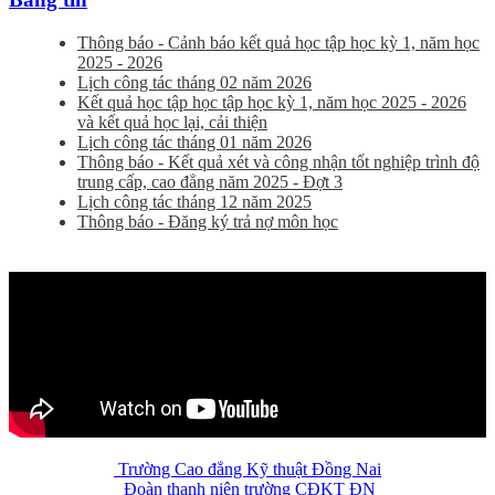
Thông báo - Cảnh báo kết quả học tập học kỳ 1, năm học
2025 - 2026
Lịch công tác tháng 02 năm 2026
Kết quả học tập học tập học kỳ 1, năm học 2025 - 2026
và kết quả học lại, cải thiện
Lịch công tác tháng 01 năm 2026
Thông báo - Kết quả xét và công nhận tốt nghiệp trình độ
trung cấp, cao đẳng năm 2025 - Đợt 3
Lịch công tác tháng 12 năm 2025
Thông báo - Đăng ký trả nợ môn học
Trường Cao đẳng Kỹ thuật Đồng Nai
Đoàn thanh niên trường CĐKT ĐN