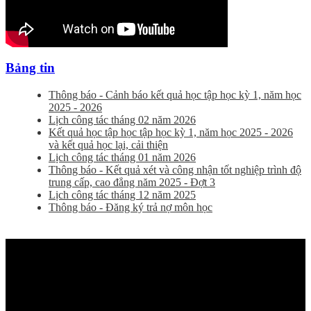
Bảng tin
Thông báo - Cảnh báo kết quả học tập học kỳ 1, năm học
2025 - 2026
Lịch công tác tháng 02 năm 2026
Kết quả học tập học tập học kỳ 1, năm học 2025 - 2026
và kết quả học lại, cải thiện
Lịch công tác tháng 01 năm 2026
Thông báo - Kết quả xét và công nhận tốt nghiệp trình độ
trung cấp, cao đẳng năm 2025 - Đợt 3
Lịch công tác tháng 12 năm 2025
Thông báo - Đăng ký trả nợ môn học