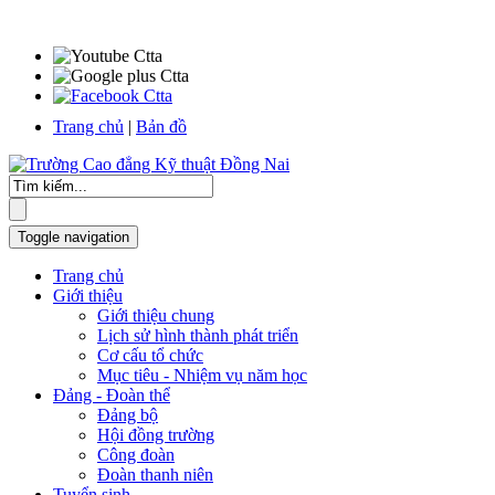
Trang chủ
|
Bản đồ
Toggle navigation
Trang chủ
Giới thiệu
Giới thiệu chung
Lịch sử hình thành phát triển
Cơ cấu tổ chức
Mục tiêu - Nhiệm vụ năm học
Đảng - Đoàn thể
Đảng bộ
Hội đồng trường
Công đoàn
Đoàn thanh niên
Tuyển sinh