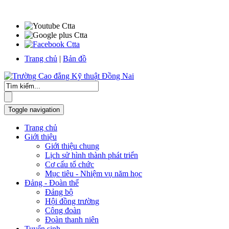
Trang chủ
|
Bản đồ
Toggle navigation
Trang chủ
Giới thiệu
Giới thiệu chung
Lịch sử hình thành phát triển
Cơ cấu tổ chức
Mục tiêu - Nhiệm vụ năm học
Đảng - Đoàn thể
Đảng bộ
Hội đồng trường
Công đoàn
Đoàn thanh niên
Tuyển sinh