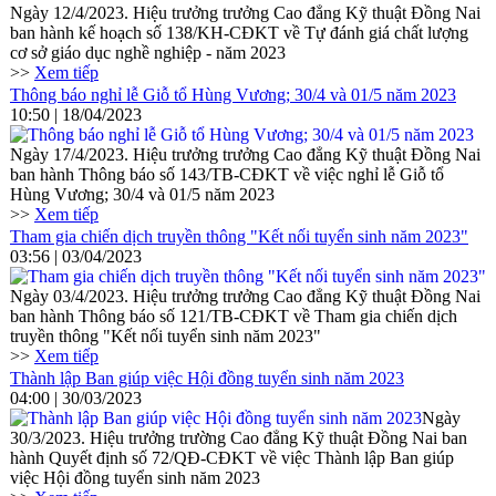
Ngày 12/4/2023. Hiệu trưởng trưởng Cao đẳng Kỹ thuật Đồng Nai
ban hành kế hoạch số 138/KH-CĐKT về Tự đánh giá chất lượng
cơ sở giáo dục nghề nghiệp - năm 2023
>>
Xem tiếp
Thông báo nghỉ lễ Giỗ tổ Hùng Vương; 30/4 và 01/5 năm 2023
10:50 | 18/04/2023
Ngày 17/4/2023. Hiệu trưởng trưởng Cao đẳng Kỹ thuật Đồng Nai
ban hành Thông báo số 143/TB-CĐKT về việc nghỉ lễ Giỗ tổ
Hùng Vương; 30/4 và 01/5 năm 2023
>>
Xem tiếp
Tham gia chiến dịch truyền thông "Kết nối tuyển sinh năm 2023"
03:56 | 03/04/2023
Ngày 03/4/2023. Hiệu trưởng trưởng Cao đẳng Kỹ thuật Đồng Nai
ban hành Thông báo số 121/TB-CĐKT về Tham gia chiến dịch
truyền thông "Kết nối tuyển sinh năm 2023"
>>
Xem tiếp
Thành lập Ban giúp việc Hội đồng tuyển sinh năm 2023
04:00 | 30/03/2023
Ngày
30/3/2023. Hiệu trưởng trường Cao đẳng Kỹ thuật Đồng Nai ban
hành Quyết định số 72/QĐ-CĐKT về việc Thành lập Ban giúp
việc Hội đồng tuyển sinh năm 2023