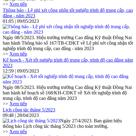
>>
Xem tiếp
Thông báo - Lệ phí xét công nhận tốt nghiệp trình độ trung cấp, cao
đẳng - năm 2023
01:05 | 09/05/2023
Ngày 08/5/2023. Hiệu trưởng trường Cao đẳng Kỹ thuật Đồng Nai
ban hành Thông báo số 167/TB-CĐKT về Lệ phí xét công nhận tốt
nghiệp trình độ trung cấp, cao đẳng - năm 2023
>>
Xem tiếp
Kế hoạch - Xét tốt nghiệp trình độ trung cấp, trình độ cao đẳng năm
2023
12:59 | 09/05/2023
Ngày 08/5/2023. Hiệu trưởng trường Cao đẳng Kỹ thuật Đồng Nai
ban hành kế hoạch số 168/KH-CĐKT về Xét tốt nghiệp trình độ
trung cấp, trình độ cao đẳng năm 2023
>>
Xem tiếp
Lịch công tác tháng 5/2023
09:48 | 28/04/2023
Ngày 27/4/2023. Ban giám hiệu
thông báo Lịch công tác tháng 5/2023 cho toàn trường.
>>
Xem tiếp