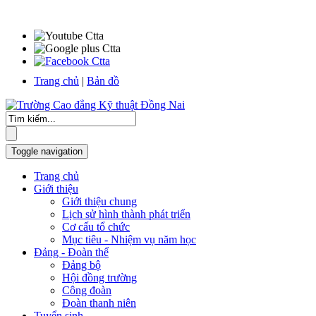
Trang chủ
|
Bản đồ
Toggle navigation
Trang chủ
Giới thiệu
Giới thiệu chung
Lịch sử hình thành phát triển
Cơ cấu tổ chức
Mục tiêu - Nhiệm vụ năm học
Đảng - Đoàn thể
Đảng bộ
Hội đồng trường
Công đoàn
Đoàn thanh niên
Tuyển sinh