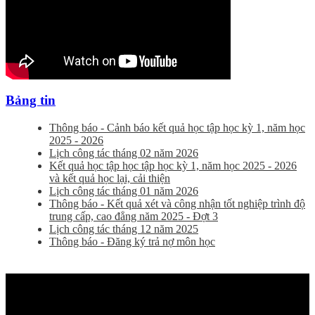
Bảng tin
Thông báo - Cảnh báo kết quả học tập học kỳ 1, năm học
2025 - 2026
Lịch công tác tháng 02 năm 2026
Kết quả học tập học tập học kỳ 1, năm học 2025 - 2026
và kết quả học lại, cải thiện
Lịch công tác tháng 01 năm 2026
Thông báo - Kết quả xét và công nhận tốt nghiệp trình độ
trung cấp, cao đẳng năm 2025 - Đợt 3
Lịch công tác tháng 12 năm 2025
Thông báo - Đăng ký trả nợ môn học