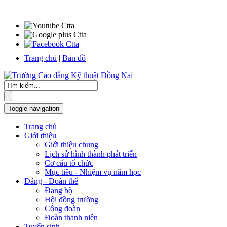
Trang chủ
|
Bản đồ
Toggle navigation
Trang chủ
Giới thiệu
Giới thiệu chung
Lịch sử hình thành phát triển
Cơ cấu tổ chức
Mục tiêu - Nhiệm vụ năm học
Đảng - Đoàn thể
Đảng bộ
Hội đồng trường
Công đoàn
Đoàn thanh niên
Tuyển sinh