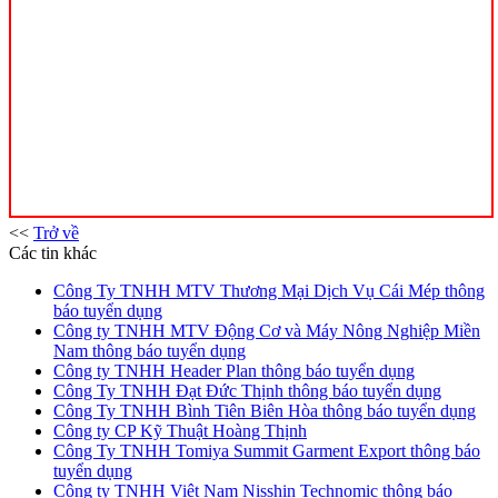
<<
Trở về
Các tin khác
Công Ty TNHH MTV Thương Mại Dịch Vụ Cái Mép thông
báo tuyển dụng
Công ty TNHH MTV Động Cơ và Máy Nông Nghiệp Miền
Nam thông báo tuyển dụng
Công ty TNHH Header Plan thông báo tuyển dụng
Công Ty TNHH Đạt Đức Thịnh thông báo tuyển dụng
Công Ty TNHH Bình Tiên Biên Hòa thông báo tuyển dụng
Công ty CP Kỹ Thuật Hoàng Thịnh
Công Ty TNHH Tomiya Summit Garment Export thông báo
tuyển dụng
Công ty TNHH Việt Nam Nisshin Technomic thông báo