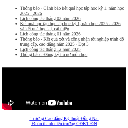
Thông báo - Cảnh báo kết quả học tập học kỳ 1, năm học
2025 - 2026
Lịch công tác tháng 02 năm 2026
Kết quả học tập học tập học kỳ 1, năm học 2025 - 2026
và kết quả học lại, cải thiện
Lịch công tác tháng 01 năm 2026
Thông báo - Kết quả xét và công nhận tốt nghiệp trình độ
trung cấp, cao đẳng năm 2025 - Đợt 3
Lịch công tác tháng 12 năm 2025
Thông báo - Đăng ký trả nợ môn học
Trường Cao đẳng Kỹ thuật Đồng Nai
Đoàn thanh niên trường CĐKT ĐN