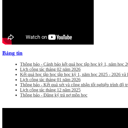
Bảng tin
Thông báo - Cảnh báo kết quả học tập học kỳ 1, năm học 2
Lịch công tác tháng 02 năm 2026
Kết quả học tập học tập học kỳ 1, năm học 2025 - 2026 và kế
Lịch công tác tháng 01 năm 2026
Thông báo - Kết quả xét và công nhận tốt nghiệp trình độ 
Lịch công tác tháng 12 năm 2025
Thông báo - Đăng ký trả nợ môn học