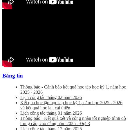
Bảng tin
Thông báo - Cảnh báo kết quả học tập học kỳ 1, năm học
2025 - 2026
Lịch công tác tháng 02 năm 2026
Kết quả học tập học tập học kỳ 1, năm học 2025 - 2026
và kết quả học lại, cải thiện
Lịch công tác tháng 01 năm 2026
Thông báo - Kết quả xét và công nhận tốt nghiệp trình độ
trung cấp, cao đẳng năm 2025 - Đợt 3
Lịch công tác tháng 12 năm 2025