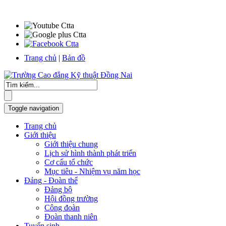
Trang chủ
|
Bản đồ
Toggle navigation
Trang chủ
Giới thiệu
Giới thiệu chung
Lịch sử hình thành phát triển
Cơ cấu tổ chức
Mục tiêu - Nhiệm vụ năm học
Đảng - Đoàn thể
Đảng bộ
Hội đồng trường
Công đoàn
Đoàn thanh niên
Tuyển sinh