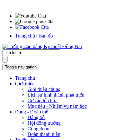
Trang chủ
|
Bản đồ
Toggle navigation
Trang chủ
Giới thiệu
Giới thiệu chung
Lịch sử hình thành phát triển
Cơ cấu tổ chức
Mục tiêu - Nhiệm vụ năm học
Đảng - Đoàn thể
Đảng bộ
Hội đồng trường
Công đoàn
Đoàn thanh niên
Tuyển sinh