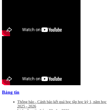
Bảng tin
Thông báo - Cảnh báo kết quả học tập học kỳ 1, năm học
2025 - 2026