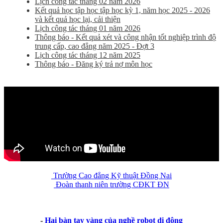
Lịch công tác tháng 02 năm 2026
Kết quả học tập học tập học kỳ 1, năm học 2025 - 2026
và kết quả học lại, cải thiện
Lịch công tác tháng 01 năm 2026
Thông báo - Kết quả xét và công nhận tốt nghiệp trình độ
trung cấp, cao đẳng năm 2025 - Đợt 3
Lịch công tác tháng 12 năm 2025
Thông báo - Đăng ký trả nợ môn học
Trường Cao đẳng Kỹ thuật Đồng Nai
Đoàn thanh niên trường CĐKT ĐN
-
Hai bàn tay vàng của nghề robot di động